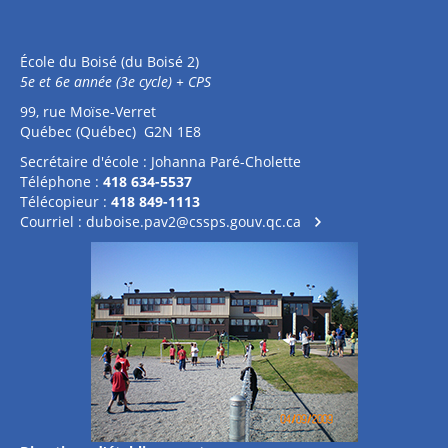
École du Boisé (du Boisé 2)
5e et 6e année (3e cycle) + CPS
99, rue Moïse-Verret
Québec (Québec) G2N 1E8
Secrétaire d'école : Johanna Paré-Cholette
Téléphone :
418 634-5537
Télécopieur :
418 849-1113
Courriel :
duboise.pav2@cssps.gouv.qc.ca