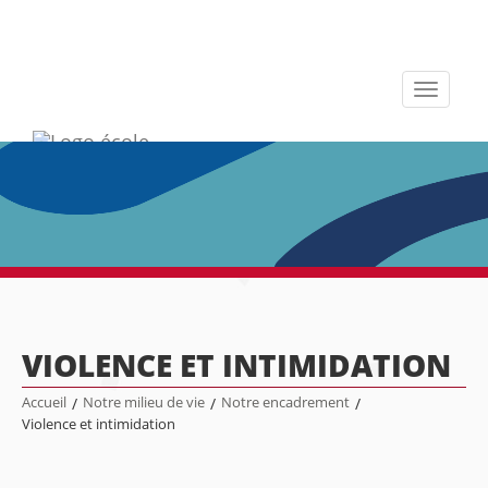
Toggle
navigati
VIOLENCE ET INTIMIDATION
Accueil
/
Notre milieu de vie
/
Notre encadrement
/
Violence et intimidation