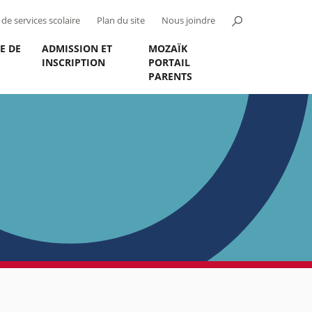
de services scolaire
Plan du site
Nous joindre
E DE
ADMISSION ET
MOZAÏK
INSCRIPTION
PORTAIL
PARENTS