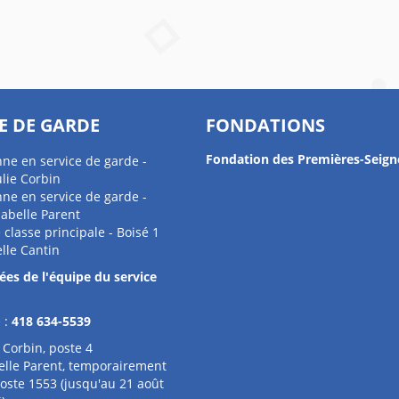
E DE GARDE
FONDATIONS
Fondation des Premières-Seign
ne en service de garde -
ulie Corbin
ne en service de garde -
Isabelle Parent
 classe principale - Boisé 1
elle Cantin
es de l'équipe du service
 :
418 634-5539
e Corbin, poste 4
elle Parent, temporairement
oste 1553 (jusqu'au 21 août