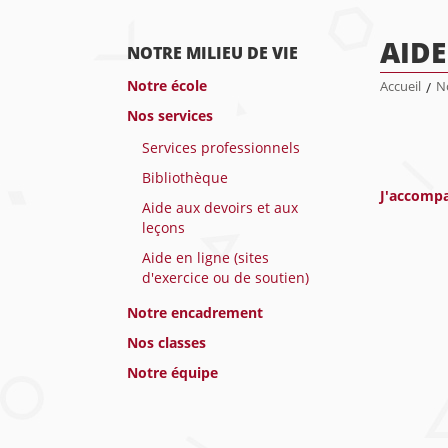
AIDE
NOTRE MILIEU DE VIE
Notre école
Accueil
/
No
Nos services
Services professionnels
Bibliothèque
J'accompa
Aide aux devoirs et aux
leçons
Aide en ligne (sites
d'exercice ou de soutien)
Notre encadrement
Nos classes
Notre équipe