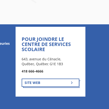
POUR JOINDRE LE
CENTRE DE SERVICES
euries
SCOLAIRE
643, avenue du Cénacle,
Québec, Québec G1E 1B3
418 666-4666
SITE WEB