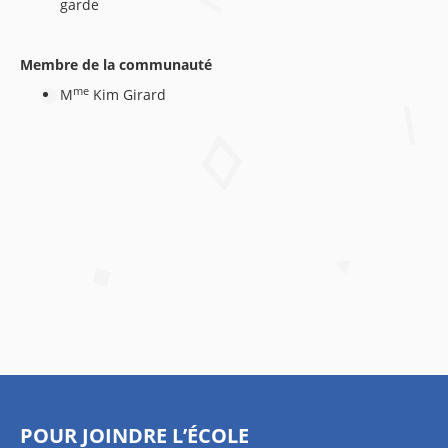
garde
Membre de la communauté
me
M
Kim Girard
POUR JOINDRE L’ÉCOLE