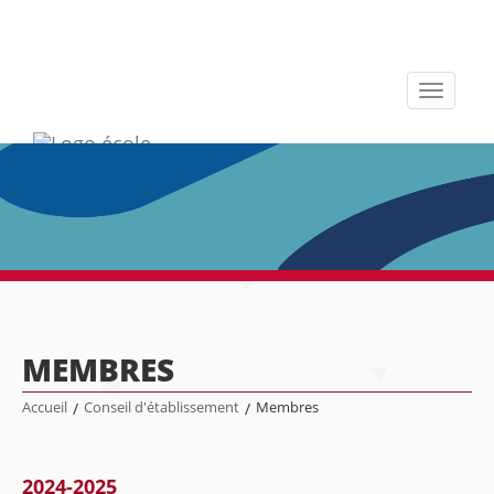
Toggle
navigati
MEMBRES
Accueil
/
Conseil d'établissement
/
Membres
2024-2025