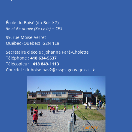
École du Boisé (du Boisé 2)
5e et 6e année (3e cycle) + CPS
99, rue Moïse-Verret
Québec (Québec) G2N 1E8
Secrétaire d'école : Johanna Paré-Cholette
Téléphone :
418 634-5537
Télécopieur :
418 849-1113
Courriel :
duboise.pav2@cssps.gouv.qc.ca