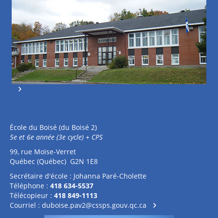
École du Boisé (du Boisé 2)
5e et 6e année (3e cycle) + CPS
99, rue Moïse-Verret
Québec (Québec) G2N 1E8
Secrétaire d'école : Johanna Paré-Cholette
Téléphone :
418 634-5537
Télécopieur :
418 849-1113
Courriel :
duboise.pav2@cssps.gouv.qc.ca