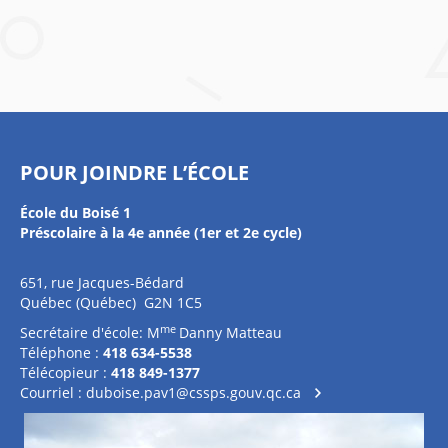
POUR JOINDRE L’ÉCOLE
École du Boisé 1
Préscolaire à la 4e année (1er et 2e cycle)
651, rue Jacques-Bédard
Québec (Québec) G2N 1C5
me
Secrétaire d'école: M
Danny Matteau
Téléphone :
418 634-5538
Télécopieur :
418 849-1377
Courriel :
duboise.pav1@cssps.gouv.qc.ca