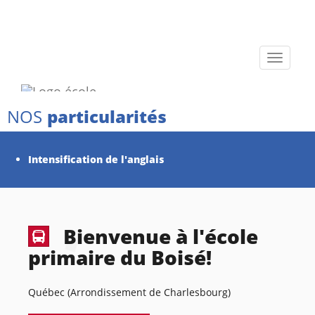
Toggle
navigati
NOS
particularités
Intensification de l'anglais
Bienvenue à l'école
primaire du Boisé!
Québec (Arrondissement de Charlesbourg)