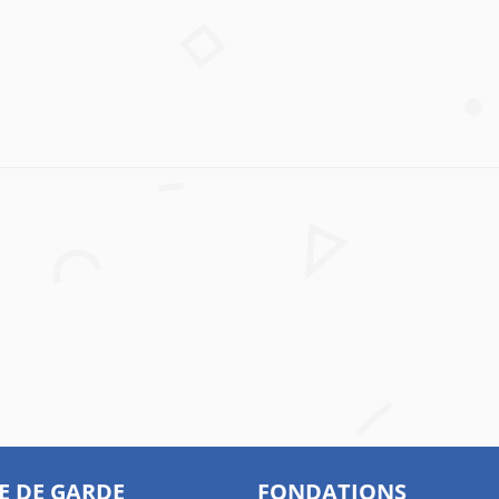
E DE GARDE
FONDATIONS