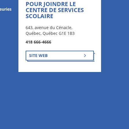
POUR JOINDRE LE
CENTRE DE SERVICES
euries
SCOLAIRE
643, avenue du Cénacle,
Québec, Québec G1E 1B3
418 666-4666
SITE WEB