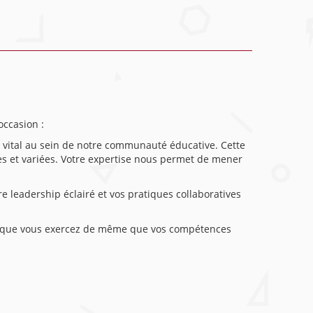
occasion :
e vital au sein de notre communauté éducative. Cette
ples et variées. Votre expertise nous permet de mener
re leadership éclairé et vos pratiques collaboratives
gie que vous exercez de même que vos compétences