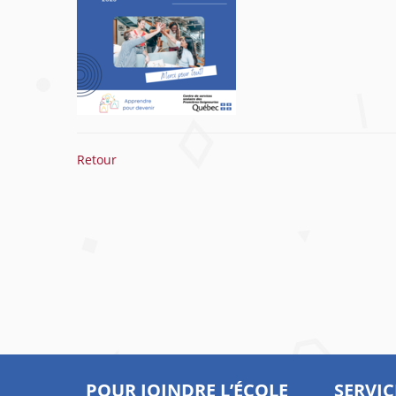
Retour
POUR JOINDRE L’ÉCOLE
SERVIC