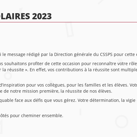
LAIRES 2023
ici le message rédigé par la Direction générale du CSSPS pour cette 
s souhaitons profiter de cette occasion pour reconnaître votre rôl
la réussite ». En effet, vos contributions à la réussite sont multi
’inspiration pour vos collègues, pour les familles et les élèves. Vot
te de notre mission première, la réussite de nos élèves.
rquable face aux défis que vous gérez. Votre détermination, la vi
s côtés pour cheminer ensemble.