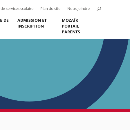
de services scolaire
Plan du site
Nous joindre
E DE
ADMISSION ET
MOZAÏK
INSCRIPTION
PORTAIL
PARENTS