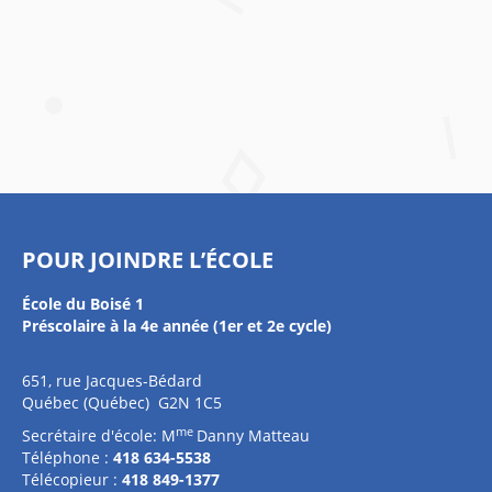
POUR JOINDRE L’ÉCOLE
École du Boisé 1
Préscolaire à la 4e année (1er et 2e cycle)
651, rue Jacques-Bédard
Québec (Québec) G2N 1C5
me
Secrétaire d'école: M
Danny Matteau
Téléphone :
418 634-5538
Télécopieur :
418 849-1377